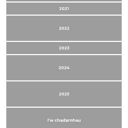
2021
2022
2023
2024
2025
I’w chadarnhau