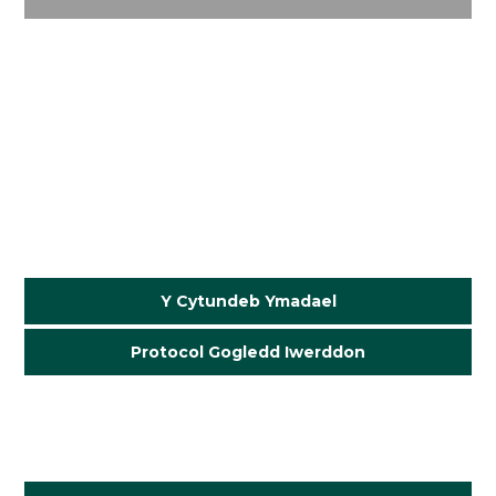
.
.
.
.
.
Y Cytundeb Ymadael
Protocol Gogledd Iwerddon
.
.