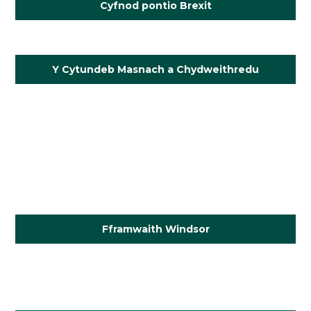
Cyfnod pontio Brexit
.
Y Cytundeb Masnach a Chydweithredu
.
.
.
.
Fframwaith Windsor
.
.