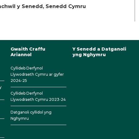
chwil y Senedd, Senedd Cymru
Gwaith Craffu
Y Senedd a Datganoli
Ariannol
yng Nghymru
Cyllideb Derfynol
Llywodraeth Cymru ar gyfer
2024-25
y
Cyllideb Derfynol
Llywodraeth Cymru 2023-24
Datganoli cyllidol yng
Nghymru