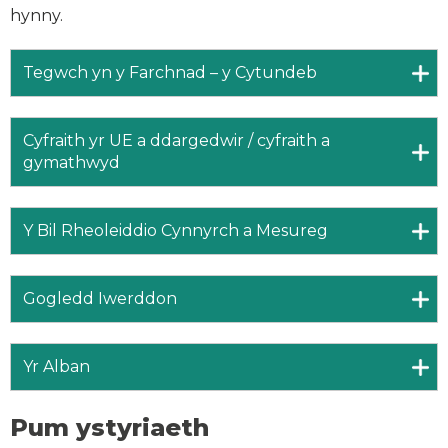
hynny.
Tegwch yn y Farchnad – y Cytundeb
Cyfraith yr UE a ddargedwir / cyfraith a
gymathwyd
Y Bil Rheoleiddio Cynnyrch a Mesureg
Gogledd Iwerddon
Yr Alban
Pum ystyriaeth