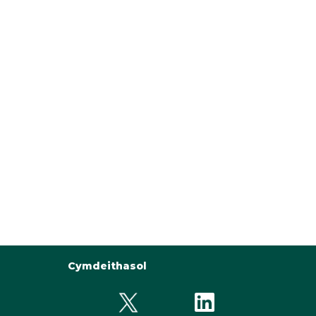
Cymdeithasol