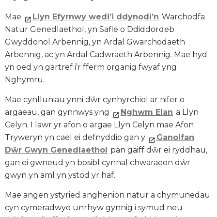
Mae
Llyn Efyrnwy wedi’i ddynodi’n
Warchodfa
Natur Genedlaethol, yn Safle o Ddiddordeb
Gwyddonol Arbennig, yn Ardal Gwarchodaeth
Arbennig, ac yn Ardal Cadwraeth Arbennig. Mae hyd
yn oed yn gartref i’r fferm organig fwyaf yng
Nghymru.
Mae cynlluniau ynni dŵr cynhyrchiol ar nifer o
argaeau, gan gynnwys yng
Nghwm Elan
a Llyn
Celyn. I lawr yr afon o argae Llyn Celyn mae Afon
Tryweryn yn cael ei defnyddio gan y
Ganolfan
Dŵr Gwyn Genedlaethol
pan gaiff dŵr ei ryddhau,
gan ei gwneud yn bosibl cynnal chwaraeon dŵr
gwyn yn aml yn ystod yr haf.
Mae angen ystyried anghenion natur a chymunedau
cyn cymeradwyo unrhyw gynnig i symud neu