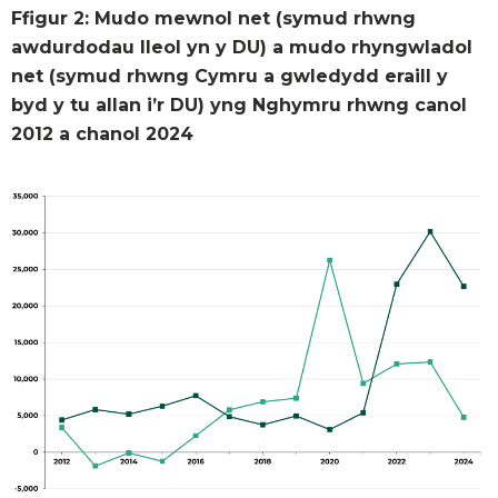
Ffigur 2: Mudo mewnol net (symud rhwng
awdurdodau lleol yn y DU) a mudo rhyngwladol
net (symud rhwng Cymru a gwledydd eraill y
byd y tu allan i’r DU) yng Nghymru rhwng canol
2012 a chanol 2024