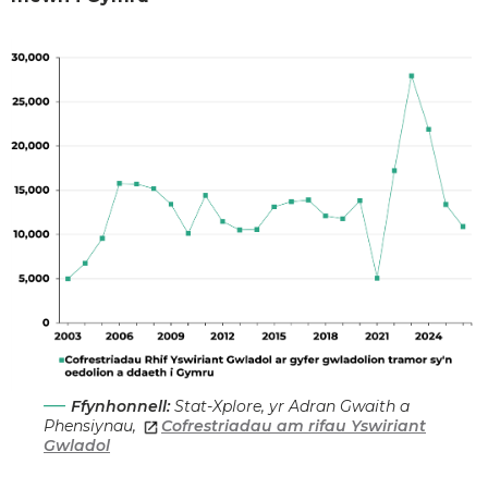
Ffynhonnell:
Stat-Xplore, yr Adran Gwaith a
Phensiynau,
Cofrestriadau am rifau Yswiriant
Gwladol