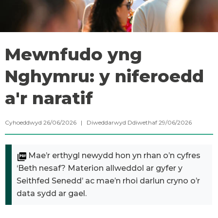
Mewnfudo yng
Nghymru: y niferoedd
a'r naratif
Cyhoeddwyd 26/06/2026 | Diweddarwyd Ddiwethaf 29/06/2026
Mae’r erthygl newydd hon yn rhan o’n cyfres
‘Beth nesaf? Materion allweddol ar gyfer y
Seithfed Senedd’ ac mae’n rhoi darlun cryno o’r
data sydd ar gael.