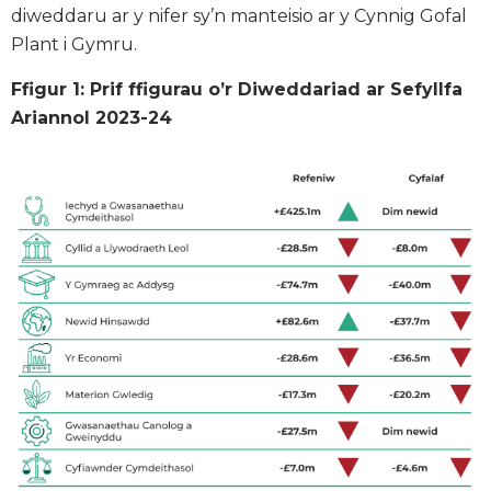
diweddaru ar y nifer sy’n manteisio ar y Cynnig Gofal
Plant i Gymru.
Ffigur 1: Prif ffigurau o’r Diweddariad ar Sefyllfa
Ariannol 2023-24