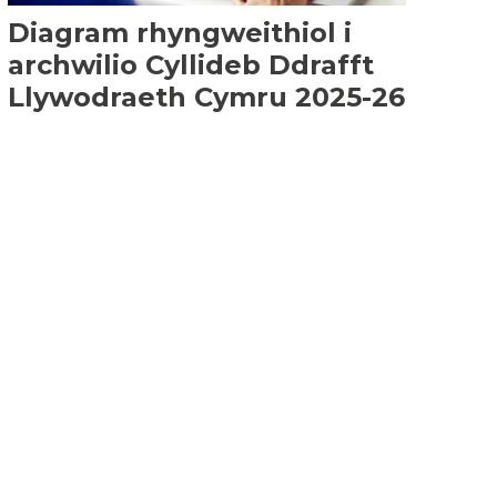
Diagram rhyngweithiol i
archwilio Cyllideb Ddrafft
Llywodraeth Cymru 2025-26