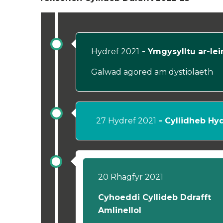
Hydref 2021
- Ymgysylltu ar-lei
Galwad agored am dystiolaeth
27 Hydref 2021
- Cyllidheb Hy
20 Rhagfyr 2021
Cyhoeddi Cyllideb Ddrafft
Amlinellol