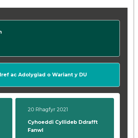
n
dref ac Adolygiad o Wariant y DU
20 Rhagfyr 2021
Cyhoeddi Cyllideb Ddrafft
Fanwl