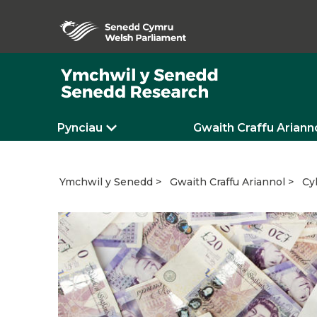
Pynciau
Gwaith Craffu Ariann
Cy
Ymchwil y Senedd
Gwaith Craffu Ariannol