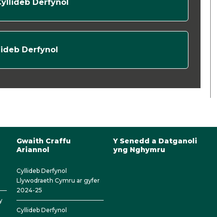
yllideb Derfynol
lideb Derfynol
Gwaith Craffu
Y Senedd a Datganoli
Ariannol
yng Nghymru
Cyllideb Derfynol
Llywodraeth Cymru ar gyfer
2024-25
y
Cyllideb Derfynol