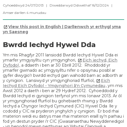
Cyhoeddwyd 24/07/2013 | Diweddarwyd Ddiwethaf 16/12/2024 |
Amser darllen
4
munudau
View this post in English | Darllenwch yr erthygl yma
yn Saesneg
Bwrdd Iechyd Hywel Dda
Ym mis Rhagfyr 2011 lansiodd Bwrdd Iechyd Hywel Dda ei
ymarfer ymgysylltu cyn ymgynghori,
Eich iechyd, Eich
Dyfodol
, a ddaeth i ben ar 30 Ebrill 2012. Rhoddodd yr
ymarfer gwrnado ac ymgysylltu nifer o opsiynau posibl ar
gyfer diwygio'r bwrdd iechyd gan wahodd barn ac adborth ar
y cynigion. Lansiwyd yr ymgynghoriad ffurfiol,
Eich
Iechyd Eich Dyfodol - Ymgynghori â'n Cymunedau
, ym mis
Awst 2012 a daeth i ben ar 29 Hydref 2012. Cyhoeddodd y
Bwrdd Iechyd ei gynigion terfynol ym mis Ionawr 2013. Ar ôl
yr ymgynghoriad ffurfiol bu gohebiaeth rhwng y Bwrdd
Iechyd a Chyngor Iechyd Cymuned (CIC) Hywel Dda lle y
cododd y CIC rai pryderon ynghylch y cynigion. Er bod rhai
materion wedi eu datrys mae rhai materion eraill sy'n parhau i
fod yn destun pryder i'r CIC (Gwasanaethau Newyddenedigol
- yn benodol mewn perthynas ag Ysbytai Glangwili a