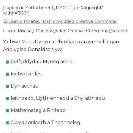
[caption id="attachment_1440" align="alignright"
width="300"]
Llun: o Pixabay. Dan drwydded Creative Commons.[/caption]
Y chwe Maes Dysgu a Phrofiad a argymhellir gan
Adolygiad Donaldson yw:
Celfyddydau Mynegiannol
Iechyd a Lles
Dyniaethau
Ieithoedd, Llythrennedd a Chyfathrebu
Mathemateg a Rhifedd
Gwyddoniaeth a Thechnoleg