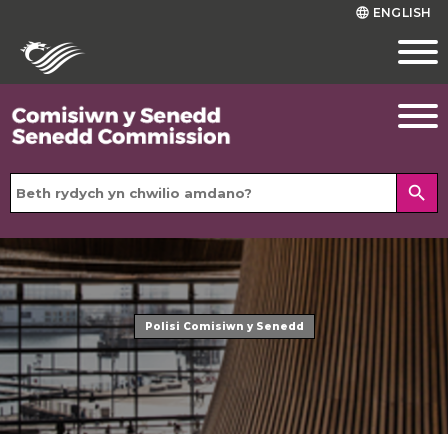
ENGLISH
language
search
Polisi Comisiwn y Senedd