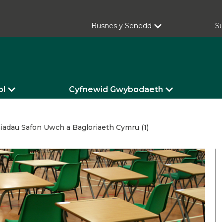
Busnes y Senedd
S
ol
Cyfnewid Gwybodaeth
iadau Safon Uwch a Bagloriaeth Cymru (1)