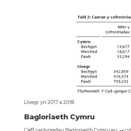
Lloegr yn 2017 a 2018.
Bagloriaeth Cymru
Caiff canlyniadau Bagloriaeth Cymru eu
cy